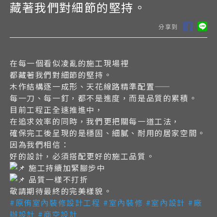
藏著我們對細節的堅持。
分享到
在每一個看似凌亂的施工現場裡
都藏著我們對細節的堅持。
木作結構逐一成形、天花線路精準配置——
每一刀、每一釘，都不是進度，而是品質的累積。
目前工程正全速推進中，
在追求效率的同時，我們更把關每一道工法，
確保完工後呈現的是穩固、細膩、耐用的居家空間。
因為我們相信：
好的設計，必須搭配更好的施工品質。
施工持續加緊腳步中
品質一樣不打折
敬請期待最終的完美樣貌。
#原侑室內裝修設計工程
#室內裝修
#室內設計
#廠
辦設計
#商空設計